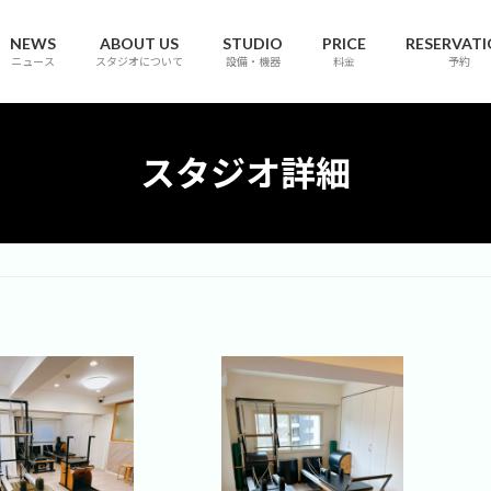
NEWS
ABOUT US
STUDIO
PRICE
RESERVAT
ニュース
スタジオについて
設備・機器
料金
予約
スタジオ詳細