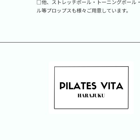
□他、ストレッチポール・トーニングボール
ル等プロップスも様々ご用意しています。