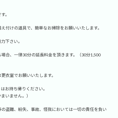
です。
備え付けの道具で、簡単なお掃除をお願いいたします。
協力下さい。
合、一律30分の延長料金を頂きます。（30分1,500
は更衣室でお願いいたします。
ミはお持ち帰りください。
かまいません。）
等の盗難、紛失、事故、怪我においては一切の責任を負い