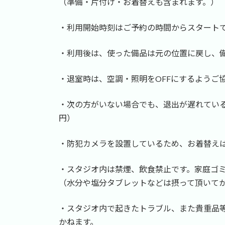
（準備・片付け・お着替えも含まれます。）
・利用開始時刻はご予約の時間からスタート
・利用後は、使った備品は元の位置に戻し、
・退室時は、空調・照明をOFFにするようご
・次の方がいない場合でも、退出が遅れている場
円）
・防犯カメラを設置しているため、お着替え
・スタジオ内は禁煙、飲食禁止です。家庭ゴ
（水分や塩分タブレットなどは摂って頂いて
・スタジオ内で起きたトラブル、また貴重品
かねます。