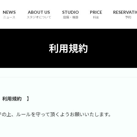
NEWS
ABOUT US
STUDIO
PRICE
RESERVAT
ニュース
スタジオについて
設備・機器
料金
予約
利用規約
 利用規約 】
守の上、ルールを守って頂くようお願いいたします。
。