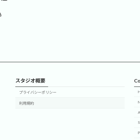
為
スタジオ概要
Co
プライバシーポリシー
利用規約
P