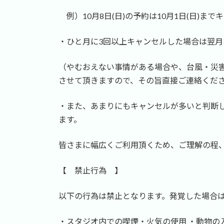
例）10月8日(日)の予約は10月1日(日)まで
・ひと月に3回以上キャンセルした場合は翌月
（やむおえない事情がある場合や、台風・災
させて頂きますので、その旨直接ご連絡くだ
・また、あまりにもキャンセルが多いと判断
ます。
皆さまに幅広くご利用頂くため、ご理解の程
【 禁止行為 】
以下の行為は禁止となります。発覚した場合
・スタジオ内での喫煙・火気の使用 ・動物の