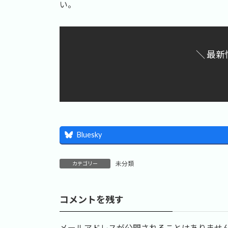
日
い。
時
:
＼ 最新
Bluesky
未分類
カテゴリー
コメントを残す
メールアドレスが公開されることはありませ