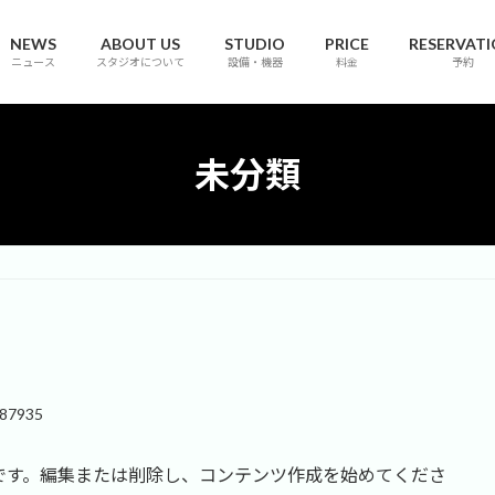
NEWS
ABOUT US
STUDIO
PRICE
RESERVAT
ニュース
スタジオについて
設備・機器
料金
予約
未分類
287935
の投稿です。編集または削除し、コンテンツ作成を始めてくださ