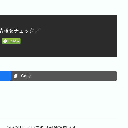
情報をチェック ／
Copy
ん。
※
が付いている欄は必須項目です