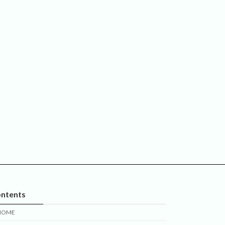
ntents
HOME